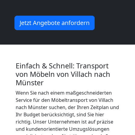
Mann
+
Jetzt Angebote anfordern
LKW
Villach
Einfach & Schnell: Transport
von Möbeln von Villach nach
Kunsttransport
Münster
Villach
Wenn Sie nach einem maßgeschneiderten
Service für den Möbeltransport von Villach
nach Münster suchen, der Ihren Zeitplan und
Umzug
Ihr Budget berücksichtigt, sind Sie hier
richtig. Unser Unternehmen ist auf präzise
Villach
und kundenorientierte Umzugslösungen