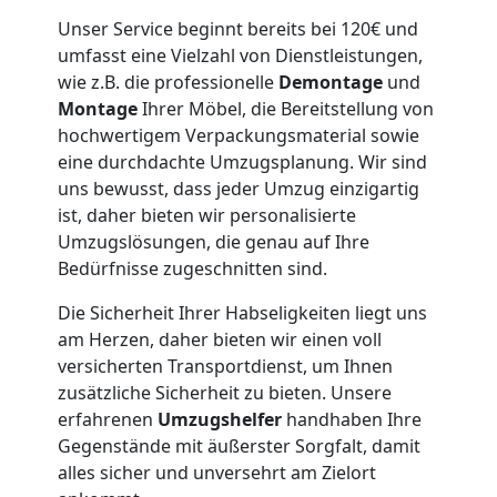
Möbeltaxi
Unser Service beginnt bereits bei 120€ und
umfasst eine Vielzahl von Dienstleistungen,
Villach
wie z.B. die professionelle
Demontage
und
Montage
Ihrer Möbel, die Bereitstellung von
hochwertigem Verpackungsmaterial sowie
Kleintransport
eine durchdachte Umzugsplanung. Wir sind
uns bewusst, dass jeder Umzug einzigartig
Villach
ist, daher bieten wir personalisierte
Umzugslösungen, die genau auf Ihre
Bedürfnisse zugeschnitten sind.
Möbelmontage
Die Sicherheit Ihrer Habseligkeiten liegt uns
Villach
am Herzen, daher bieten wir einen voll
versicherten Transportdienst, um Ihnen
zusätzliche Sicherheit zu bieten. Unsere
Möbeltransport
erfahrenen
Umzugshelfer
handhaben Ihre
Gegenstände mit äußerster Sorgfalt, damit
alles sicher und unversehrt am Zielort
Villach