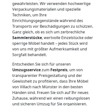
Lagerung
gewährleisten. Wir verwenden hochwertige
Verpackungsmaterialien und spezielle
Techniken, um Ihre
Villach
Einrichtungsgegenstände während des
Transports vor Beschädigungen zu schützen.
Full-
Ganz gleich, ob es sich um zerbrechliche
Sammlerstücke
, wertvolle Einzelstücke oder
sperrige Möbel handelt – jedes Stück wird
Service-
von uns mit größter Aufmerksamkeit und
Sorgfalt behandelt.
Umzug
Entscheiden Sie sich für unseren
Umzugsservice
zum
Festpreis
, um von
Villach
transparenter Preisgestaltung und der
Gewissheit zu profitieren, dass Ihre Möbel
Qualitäts-
von Villach nach Münster in den besten
Händen sind. Freuen Sie sich auf Ihr neues
Zuhause, während wir einen reibungslosen
Umzüge
und sicheren Umzug für Sie organisieren.