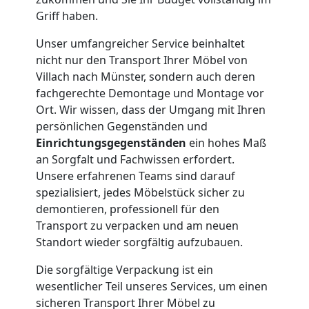
Griff haben.
Kleiner
Unser umfangreicher Service beinhaltet
nicht nur den Transport Ihrer Möbel von
Umzug
Villach nach Münster, sondern auch deren
fachgerechte Demontage und Montage vor
Villach
Ort. Wir wissen, dass der Umgang mit Ihren
persönlichen Gegenständen und
Einrichtungsgegenständen
ein hohes Maß
Küchenumzug
an Sorgfalt und Fachwissen erfordert.
Unsere erfahrenen Teams sind darauf
spezialisiert, jedes Möbelstück sicher zu
Villach
demontieren, professionell für den
Transport zu verpacken und am neuen
Umzug
Standort wieder sorgfältig aufzubauen.
Die sorgfältige Verpackung ist ein
und
wesentlicher Teil unseres Services, um einen
sicheren Transport Ihrer Möbel zu