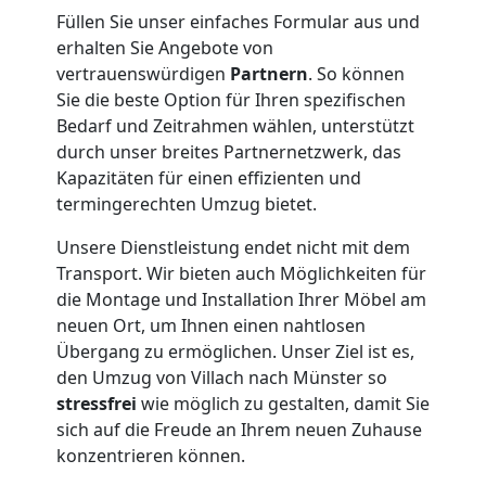
Villach
Füllen Sie unser einfaches Formular aus und
erhalten Sie Angebote von
Klaviertransport
vertrauenswürdigen
Partnern
. So können
Sie die beste Option für Ihren spezifischen
Villach
Bedarf und Zeitrahmen wählen, unterstützt
durch unser breites Partnernetzwerk, das
Kapazitäten für einen effizienten und
Privatumzug
termingerechten Umzug bietet.
Unsere Dienstleistung endet nicht mit dem
Villach
Transport. Wir bieten auch Möglichkeiten für
die Montage und Installation Ihrer Möbel am
neuen Ort, um Ihnen einen nahtlosen
Tresortransport
Übergang zu ermöglichen. Unser Ziel ist es,
den Umzug von Villach nach Münster so
in
stressfrei
wie möglich zu gestalten, damit Sie
sich auf die Freude an Ihrem neuen Zuhause
Villach
konzentrieren können.