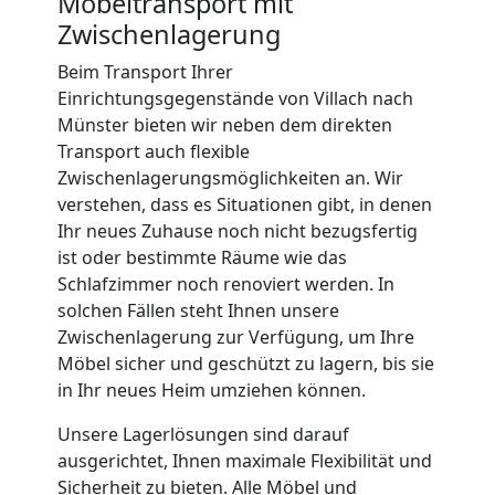
Möbeltransport mit
International
Zwischenlagerung
Beim Transport Ihrer
Einrichtungsgegenstände von Villach nach
Beiladung
Münster bieten wir neben dem direkten
Transport auch flexible
National
Zwischenlagerungsmöglichkeiten an. Wir
verstehen, dass es Situationen gibt, in denen
Ihr neues Zuhause noch nicht bezugsfertig
Beiladung
ist oder bestimmte Räume wie das
Schlafzimmer noch renoviert werden. In
International
solchen Fällen steht Ihnen unsere
Zwischenlagerung zur Verfügung, um Ihre
Möbel sicher und geschützt zu lagern, bis sie
Internationaler
in Ihr neues Heim umziehen können.
Umzug
Unsere Lagerlösungen sind darauf
ausgerichtet, Ihnen maximale Flexibilität und
Sicherheit zu bieten. Alle Möbel und