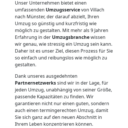
Unser Unternehmen bietet einen
umfassenden
Umzugsservice
von Villach
nach Münster, der darauf abzielt, Ihren
Umzug so günstig und kurzfristig wie
möglich zu gestalten. Mit mehr als 9 Jahren
Erfahrung in der
Umzugsbranche
wissen
wir genau, wie stressig ein Umzug sein kann.
Daher ist es unser Ziel, diesen Prozess für Sie
so einfach und reibungslos wie möglich zu
gestalten.
Dank unseres ausgedehnten
Partnernetzwerks
sind wir in der Lage, für
jeden Umzug, unabhängig von seiner Größe,
Umzugshelfer
passende Kapazitäten zu finden. Wir
garantieren nicht nur einen guten, sondern
Villach
auch einen termingerechten Umzug, damit
Sie sich ganz auf den neuen Abschnitt in
Ihrem Leben konzentrieren können.