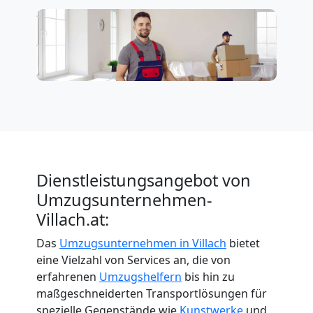
Dienstleistungsangebot von
Umzugsunternehmen-
Villach.at:
Das
Umzugsunternehmen in Villach
bietet
eine Vielzahl von Services an, die von
erfahrenen
Umzugshelfern
bis hin zu
maßgeschneiderten Transportlösungen für
spezielle Gegenstände wie
Kunstwerke
und