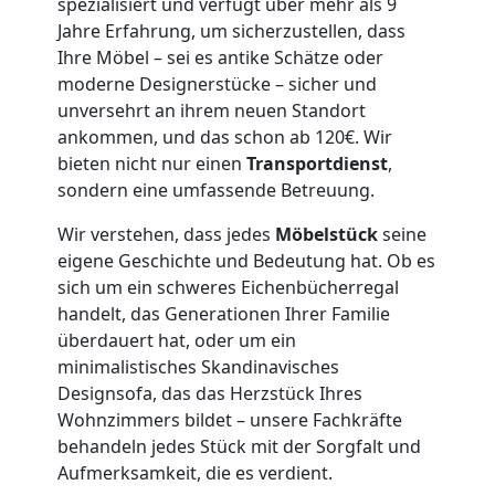
spezialisiert und verfügt über mehr als 9
3
Jahre Erfahrung, um sicherzustellen, dass
Ihre Möbel – sei es antike Schätze oder
moderne Designerstücke – sicher und
Mann
unversehrt an ihrem neuen Standort
ankommen, und das schon ab 120€. Wir
+
bieten nicht nur einen
Transportdienst
,
sondern eine umfassende Betreuung.
LKW
Wir verstehen, dass jedes
Möbelstück
seine
eigene Geschichte und Bedeutung hat. Ob es
Möbellift
sich um ein schweres Eichenbücherregal
handelt, das Generationen Ihrer Familie
überdauert hat, oder um ein
Villach
minimalistisches Skandinavisches
Designsofa, das das Herzstück Ihres
Wohnzimmers bildet – unsere Fachkräfte
Übersiedlung
behandeln jedes Stück mit der Sorgfalt und
Aufmerksamkeit, die es verdient.