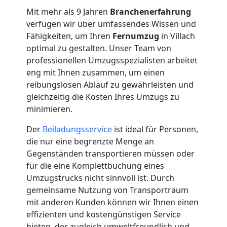
International
Mit mehr als 9 Jahren
Branchenerfahrung
verfügen wir über umfassendes Wissen und
Internationaler
Fähigkeiten, um Ihren
Fernumzug
in Villach
optimal zu gestalten. Unser Team von
Umzug
professionellen Umzugsspezialisten arbeitet
eng mit Ihnen zusammen, um einen
reibungslosen Ablauf zu gewährleisten und
Nationaler
gleichzeitig die Kosten Ihres Umzugs zu
minimieren.
Umzug
Der
Beiladungsservice
ist ideal für Personen,
die nur eine begrenzte Menge an
Gegenständen transportieren müssen oder
für die eine Komplettbuchung eines
Umzugstrucks nicht sinnvoll ist. Durch
gemeinsame Nutzung von Transportraum
mit anderen Kunden können wir Ihnen einen
effizienten und kostengünstigen Service
bieten, der zugleich umweltfreundlich und