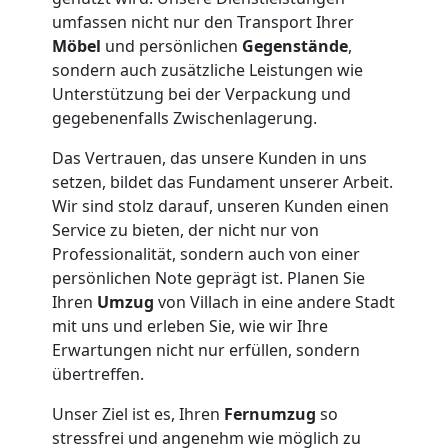
umfassen nicht nur den Transport Ihrer
Villach
Möbel
und persönlichen
Gegenstände
,
sondern auch zusätzliche Leistungen wie
Unterstützung bei der Verpackung und
Übersiedlung
gegebenenfalls Zwischenlagerung.
Das Vertrauen, das unsere Kunden in uns
Villach
setzen, bildet das Fundament unserer Arbeit.
Wir sind stolz darauf, unseren Kunden einen
Klaviertransport
Service zu bieten, der nicht nur von
Professionalität, sondern auch von einer
persönlichen Note geprägt ist. Planen Sie
Villach
Ihren
Umzug
von Villach in eine andere Stadt
mit uns und erleben Sie, wie wir Ihre
Erwartungen nicht nur erfüllen, sondern
Privatumzug
übertreffen.
Villach
Unser Ziel ist es, Ihren
Fernumzug
so
stressfrei und angenehm wie möglich zu