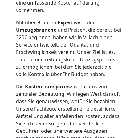
eine umfassende Kostenaufklärung
Villach
vornehmen.
Mit über 9 Jahren
Expertise
in der
Tragehilfe
Umzugsbranche
und Preisen, die bereits bei
320€ beginnen, haben wir in Villach einen
Service entwickelt, der Qualität und
Villach
Erschwinglichkeit vereint. Unser Ziel ist es,
Ihnen einen reibungslosen Umzugsprozess
zu ermöglichen, bei dem Sie jederzeit die
Kleiner
volle Kontrolle über Ihr Budget haben.
Umzug
Die
Kostentransparenz
ist für uns von
zentraler Bedeutung. Wir legen Wert darauf,
Villach
dass Sie genau wissen, wofür Sie bezahlen.
Unsere Fachleute erstellen eine detaillierte
Aufstellung aller anfallenden Kosten, sodass
Küchenumzug
Sie sich keine Sorgen über versteckte
Gebühren oder unerwartete Ausgaben