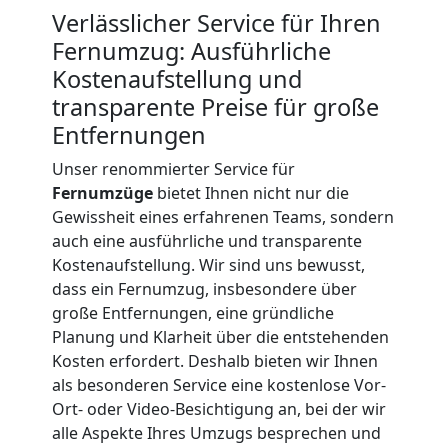
Verlässlicher Service für Ihren
Fernumzug
Fernumzug: Ausführliche
Kostenaufstellung und
Villach
transparente Preise für große
Entfernungen
Unser renommierter Service für
Firmenumzug
Fernumzüge
bietet Ihnen nicht nur die
Gewissheit eines erfahrenen Teams, sondern
Villach
auch eine ausführliche und transparente
Kostenaufstellung. Wir sind uns bewusst,
dass ein Fernumzug, insbesondere über
Büroumzug
große Entfernungen, eine gründliche
Planung und Klarheit über die entstehenden
Villach
Kosten erfordert. Deshalb bieten wir Ihnen
als besonderen Service eine kostenlose Vor-
Ort- oder Video-Besichtigung an, bei der wir
Expressumzug
alle Aspekte Ihres Umzugs besprechen und