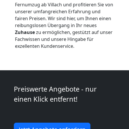
Fernumzug ab Villach und profitieren Sie von
Villach
unserer umfangreichen Erfahrung und
fairen Preisen. Wir sind hier, um Ihnen einen
reibungslosen Übergang in Ihr neues
Möbeltransport
Zuhause
zu ermöglichen, gestützt auf unser
Fachwissen und unsere Hingabe für
Villach
exzellenten Kundenservice.
Beiladung
Villach
Preiswerte Angebote - nur
einen Klick entfernt!
Mini
Umzug