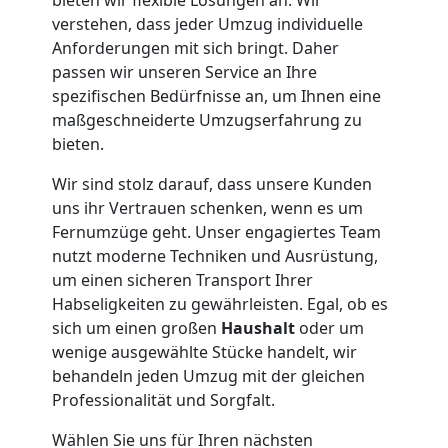
verstehen, dass jeder Umzug individuelle
Umzugshelfer
Anforderungen mit sich bringt. Daher
passen wir unseren Service an Ihre
spezifischen Bedürfnisse an, um Ihnen eine
Villach
maßgeschneiderte Umzugserfahrung zu
bieten.
Möbeltaxi
Wir sind stolz darauf, dass unsere Kunden
uns ihr Vertrauen schenken, wenn es um
Villach
Fernumzüge geht. Unser engagiertes Team
nutzt moderne Techniken und Ausrüstung,
um einen sicheren Transport Ihrer
Kleintransport
Habseligkeiten zu gewährleisten. Egal, ob es
sich um einen großen
Haushalt
oder um
Villach
wenige ausgewählte Stücke handelt, wir
behandeln jeden Umzug mit der gleichen
Professionalität und Sorgfalt.
Möbelmontage
Wählen Sie uns für Ihren nächsten