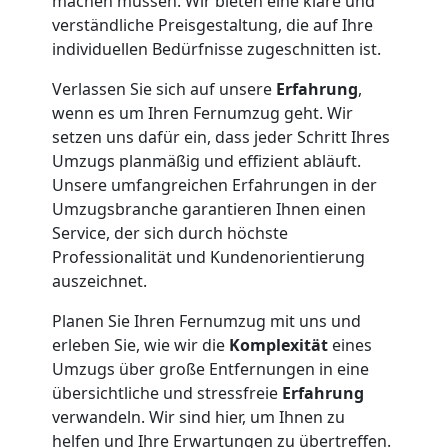
machen müssen. Wir bieten eine klare und
Villach
verständliche Preisgestaltung, die auf Ihre
individuellen Bedürfnisse zugeschnitten ist.
Umzug
Verlassen Sie sich auf unsere
Erfahrung
,
wenn es um Ihren Fernumzug geht. Wir
und
setzen uns dafür ein, dass jeder Schritt Ihres
Umzugs planmäßig und effizient abläuft.
Lagerung
Unsere umfangreichen Erfahrungen in der
Umzugsbranche garantieren Ihnen einen
Service, der sich durch höchste
Villach
Professionalität und Kundenorientierung
auszeichnet.
Full-
Planen Sie Ihren Fernumzug mit uns und
erleben Sie, wie wir die
Komplexität
eines
Service-
Umzugs über große Entfernungen in eine
übersichtliche und stressfreie
Erfahrung
Umzug
verwandeln. Wir sind hier, um Ihnen zu
helfen und Ihre Erwartungen zu übertreffen.