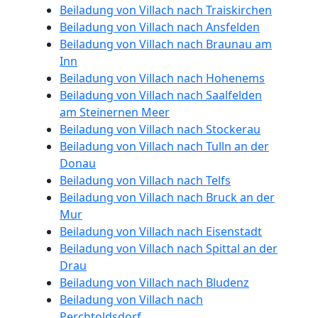
Umzugshelfer
Beiladung von Villach nach Traiskirchen
Beiladung von Villach nach Ansfelden
Villach
Beiladung von Villach nach Braunau am
Inn
Beiladung von Villach nach Hohenems
Möbeltaxi
Beiladung von Villach nach Saalfelden
am Steinernen Meer
Villach
Beiladung von Villach nach Stockerau
Beiladung von Villach nach Tulln an der
Donau
Kleintransport
Beiladung von Villach nach Telfs
Beiladung von Villach nach Bruck an der
Villach
Mur
Beiladung von Villach nach Eisenstadt
Beiladung von Villach nach Spittal an der
Möbelmontage
Drau
Beiladung von Villach nach Bludenz
Villach
Beiladung von Villach nach
Perchtoldsdorf