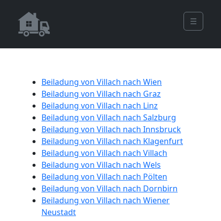
☰
Beiladung von Villach nach Wien
Beiladung von Villach nach Graz
Beiladung von Villach nach Linz
Beiladung von Villach nach Salzburg
Beiladung von Villach nach Innsbruck
Beiladung von Villach nach Klagenfurt
Beiladung von Villach nach Villach
Beiladung von Villach nach Wels
Beiladung von Villach nach Pölten
Beiladung von Villach nach Dornbirn
Beiladung von Villach nach Wiener
Neustadt